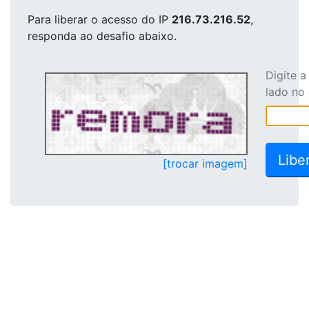
Para liberar o acesso
do IP
216.73.216.52
,
responda ao desafio abaixo.
Digite 
lado no
[trocar imagem]