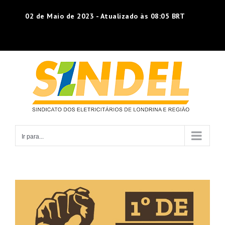
Ir
02 de Maio de 2023 - Atualizado às 08:05 BRT
para
o
conteúdo
Ir para...