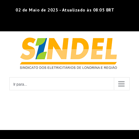
Ir
02 de Maio de 2023 - Atualizado às 08:05 BRT
para
o
conteúdo
Ir para...