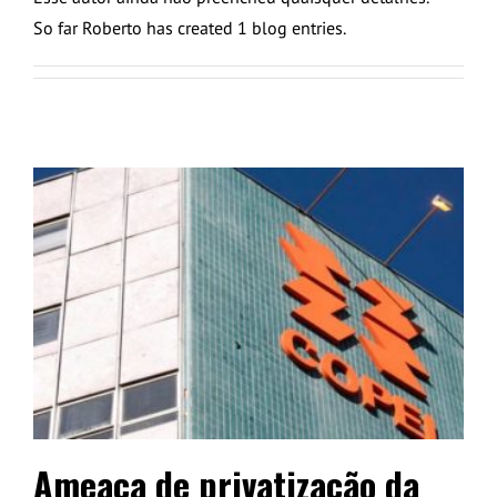
So far Roberto has created 1 blog entries.
Ameaça de privatização da