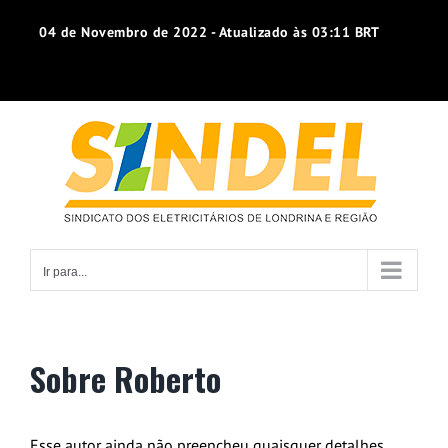
Ir
04 de Novembro de 2022 - Atualizado às 03:11 BRT
para
o
conteúdo
Ir para...
Sobre
Roberto
Esse autor ainda não preencheu quaisquer detalhes.