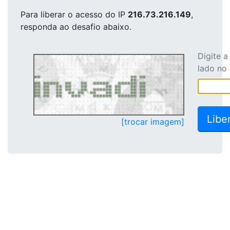
Para liberar o acesso
do IP
216.73.216.149
,
responda ao desafio abaixo.
Digite 
lado no
[trocar imagem]